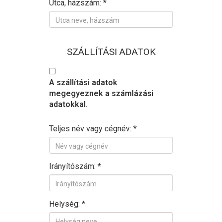
Utca, házszám: *
SZÁLLÍTÁSI ADATOK
A szállítási adatok
megegyeznek a számlázási
adatokkal.
Teljes név vagy cégnév: *
Irányítószám: *
Helység: *