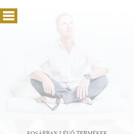
KOSÁRBAN LÉVŐ TERMÉKEK