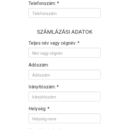
Telefonszám: *
SZÁMLÁZÁSI ADATOK
Teljes név vagy cégnév: *
Adószám:
Irányítószám: *
Helység: *